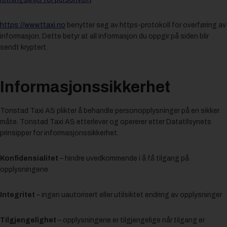
https://www.ttaxi.no
benytter seg av https-protokoll for overføring av
informasjon. Dette betyr at all informasjon du oppgir på siden blir
sendt kryptert.
Informasjonssikkerhet
Tonstad Taxi AS plikter å behandle personopplysninger på en sikker
måte. Tonstad Taxi AS etterlever og opererer etter Datatilsynets
prinsipper for informasjonssikkerhet.
Konfidensialitet
– hindre uvedkommende i å få tilgang på
opplysningene
Integritet
– ingen uautorisert eller utilsiktet endring av opplysninger
Tilgjengelighet
– opplysningene er tilgjengelige når tilgang er