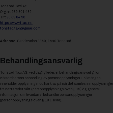
Tonstad Taxi AS
Org.nr: 989 301 489
Tlf:
90 69 84 90
https://www.ttaxi.no
tonstad.taxi@gmail.com
Adresse:
Sirdalsveien 3840, 4440 Tonstad
Behandlingsansvarlig
Tonstad Taxi AS, ved daglig leder, er behandlingsansvarlig for
virksomhetens behandling av personopplysninger. Erklæringen
inneholder opplysninger du har krav på når det samles inn opplysninger
fra nettstedet vårt (personopplysningsloven § 19) og generell
informasjon om hvordan vi behandler personopplysninger
(personopplysningsloven § 18 1. ledd).