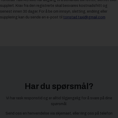
supplert. Krav fra den registrerte skal besvares kostnadsfritt og
senest innen 30 dager. For å be om innsyn, sletting, endring eller
supplering kan du sende en e-post til
tonstad.taxi@gmail.com
Har du spørsmål?
​Vi har rask responstid og er alltid ​tilgjengelig for å svare på dine
spørsmål.
Send oss en henvendelse via skjemaet, eller ring oss på telefon