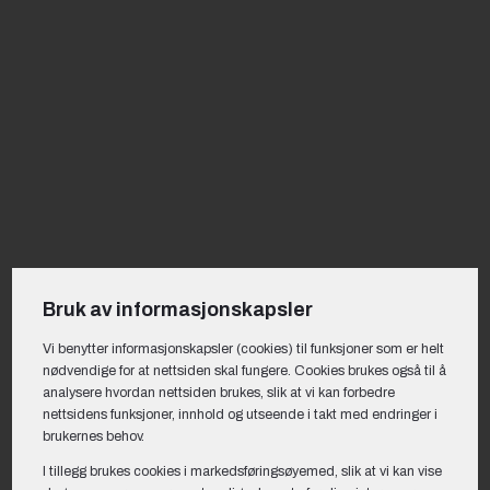
Bruk av informasjonskapsler
Vi benytter informasjons­kapsler (cookies) til funksjoner som er helt
nødvendige for at nettsiden skal fungere. Cookies brukes også til å
analysere hvordan nettsiden brukes, slik at vi kan forbedre
nettsidens funksjoner, innhold og utseende i takt med endringer i
brukernes behov.
I tillegg brukes cookies i markedsførings­øyemed, slik at vi kan vise